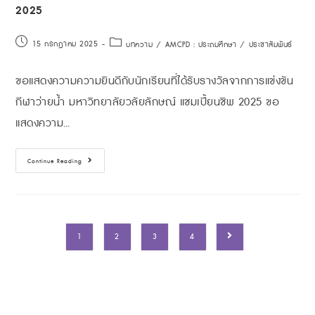
2025
15 กรกฎาคม 2025
บทความ
/
AMCPD : ประถมศึกษา
/
ประชาสัมพันธ์
ขอแสดงความความยินดีกับนักเรียนที่ได้รับรางวัลจากการแข่งขัน
กีฬาว่ายน้ำ มหาวิทยาลัยวลัยลักษณ์ แชมเปี้ยนชิพ 2025 ขอ
แสดงความ…
Continue Reading
1
2
3
4