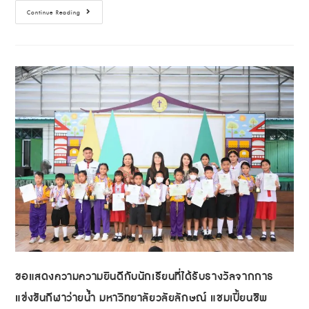
Continue Reading
ขอแสดงความความยินดีกับนักเรียนที่ได้รับรางวัลจากการ
แข่งขันกีฬาว่ายน้ำ มหาวิทยาลัยวลัยลักษณ์ แชมเปี้ยนชิพ