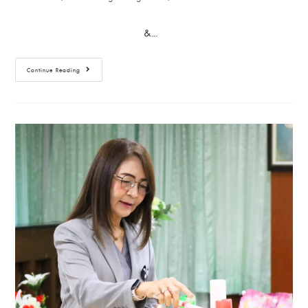
&…
Continue Reading