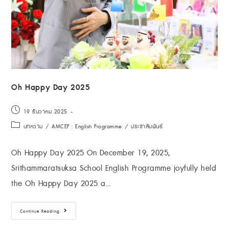
Oh Happy Day 2025
19 ธันวาคม 2025
บทความ
/
AMCEP : English Programme
/
ประชาสัมพันธ์
Oh Happy Day 2025 On December 19, 2025,
Srithammaratsuksa School English Programme joyfully held
the Oh Happy Day 2025 a…
Continue Reading