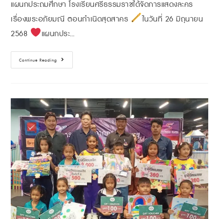
แผนกประถมศึกษา โรงเรียนศรีธรรมราชได้จัดการแสดงละคร
เรื่องพระอภัยมณี ตอนกำเนิดสุดสาคร
ในวันที่ 26 มิถุนายน
2568
แผนกประ…
Continue Reading