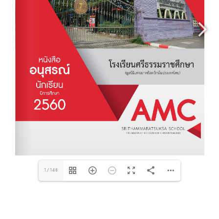
1/148