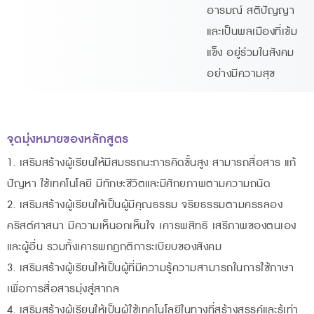
อารมณ์ สติปัญญา
และเป็นพลเมืองที่เข้ม
แข็ง อยู่ร่วมในสังคม
อย่างมีความสุข
จุดมุ่งหมายของหลักสูตร
1. เสริมสร้างผู้เรียนให้มีสมรรถนะการคิดขั้นสูง สามารถสื่อสาร แก้
ปัญหา ใช้เทคโนโลยี มีทักษะชีวิตและมีศักยภาพตามความถนัด
2. เสริมสร้างผู้เรียนให้เป็นผู้มีคุณธรรม จริยธรรมตามครรลอง
คริสต์ศาสนา มีความเห็นอกเห็นใจ เคารพสิทธิ เสรีภาพของตนเอง
และผู้อื่น รวมทั้งเคารพกฎกติการะเบียบของสังคม
3. เสริมสร้างผู้เรียนให้เป็นผู้ที่มีความรู้ความสามารถในการใช้ภาษา
เพื่อการสื่อสารมุ่งสู่สากล
4. เสริมสร้างผู้เรียนให้เป็นผู้ใช้เทคโนโลยีในทางที่สร้างสรรค์และรู้เท่า