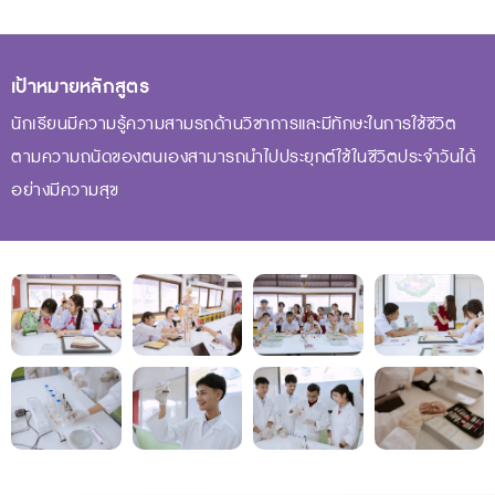
เป้าหมายหลักสูตร
นักเรียนมีความรู้ความสามรถด้านวิชาการและมีทักษะในการใช้ชีวิต
ตามความถนัดของตนเองสามารถนำไปประยุกต์ใช้ในชีวิตประจำวันได้
อย่างมีความสุข