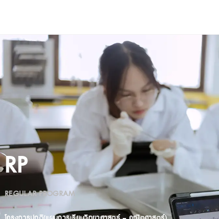
RP
REGULAR PROGRAM
โครงการปกติ(แผนการเรียนวิทยาศาสตร์ – คณิตศาสตร์)