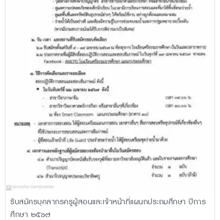
รับสมัครบุคลากรครูผู้สอนและเจ้าหน้าที่แผนกประถมศึกษา ปีการ
ศึกษา ๒๕๖๗