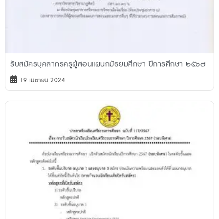
รับสมัครบุคลากรครูผู้สอนแผนกมัธยมศึกษา ปีการศึกษา ๒๕๖๗
19 เมษายน 2024