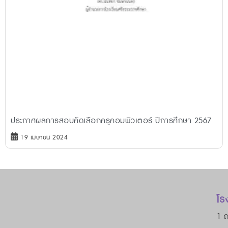
ประกาศผลการสอบคัดเลือกครูคอมพิวเตอร์ ปีการศึกษา 2567
19 เมษายน 2024
โร
1 ถ