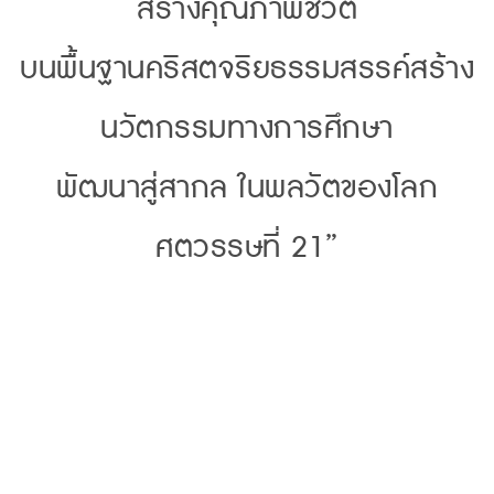
สร้างคุณภาพชีวิต
บนพื้นฐานคริสตจริยธรรมสรรค์สร้าง
นวัตกรรมทางการศึกษา
พัฒนาสู่สากล ในพลวัตของโลก
ศตวรรษที่ 21”