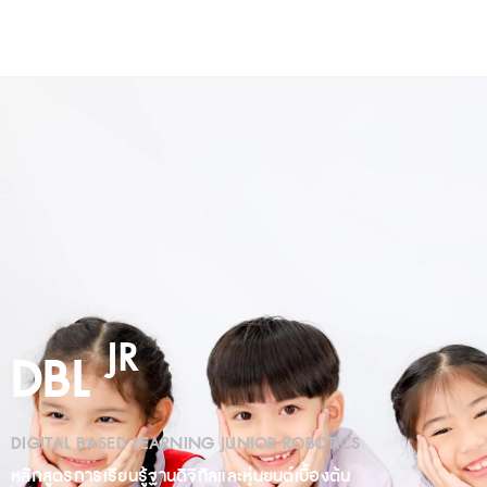
JR
DBL
DIGITAL BASED LEARNING JUNIOR ROBOTICS
หลักสูตรการเรียนรู้ฐานดิจิทัลและหุ่นยนต์เบื้องต้น