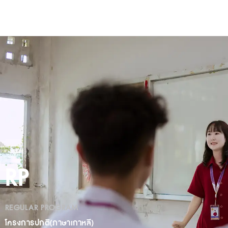
RP
REGULAR PROGRAM
โครงการปกติ(ภาษาเกาหลี)