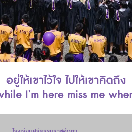
อยู่ให้เขาไว้ใจ ไปให้เขาคิดถึง
while I’m here miss me whe
โรงเรียนศรีธรรมราชศึกษา