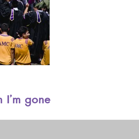
n I’m gone