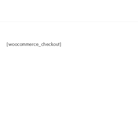
[woocommerce_checkout]