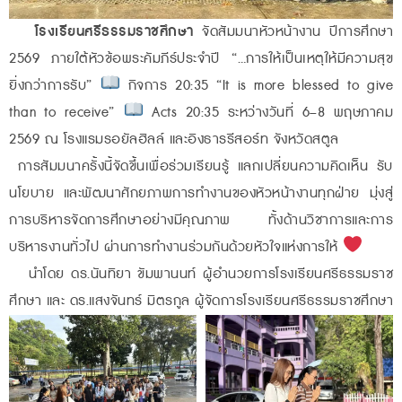
โรงเรียนศรีธรรมราชศึกษา
จัดสัมมนาหัวหน้างาน ปีการศึกษา
2569 ภายใต้หัวข้อพระคัมภีร์ประจำปี “…การให้เป็นเหตุให้มีความสุข
ยิ่งกว่าการรับ”
กิจการ 20:35 “It is more blessed to give
than to receive”
Acts 20:35 ระหว่างวันที่ 6–8 พฤษภาคม
2569 ณ โรงแรมรอยัลฮิลล์ และอิงธารรีสอร์ท จังหวัดสตูล
การสัมมนาครั้งนี้จัดขึ้นเพื่อร่วมเรียนรู้ แลกเปลี่ยนความคิดเห็น รับ
นโยบาย และพัฒนาศักยภาพการทำงานของหัวหน้างานทุกฝ่าย มุ่งสู่
การบริหารจัดการศึกษาอย่างมีคุณภาพ ทั้งด้านวิชาการและการ
บริหารงานทั่วไป ผ่านการทำงานร่วมกันด้วยหัวใจแห่งการให้
นำโดย ดร.นันทิยา ขัมพานนท์ ผู้อำนวยการโรงเรียนศรีธรรมราช
ศึกษา และ ดร.แสงจันทร์ มิตรกูล ผู้จัดการโรงเรียนศรีธรรมราชศึกษา