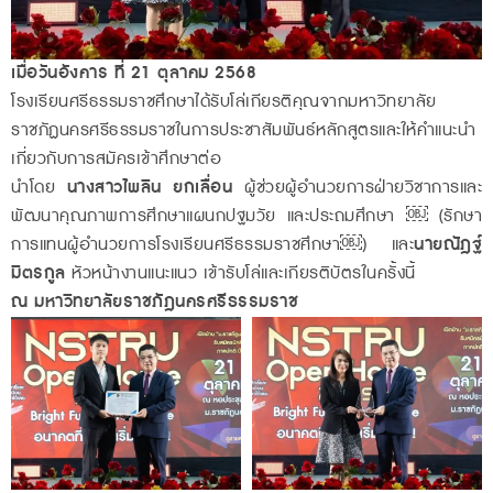
เมื่อวันอังคาร ที่ 21 ตุลาคม 2568
โรงเรียนศรีธรรมราชศึกษาได้รับโล่เกียรติคุณจากมหาวิทยาลัย
ราชภัฏนครศรีธรรมราชในการประชาสัมพันธ์หลักสูตรและให้คำแนะนำ
เกี่ยวกับการสมัครเข้าศึกษาต่อ
นำโดย
นางสาวไพลิน ยกเลื่อน
ผู้ช่วยผู้อำนวยการฝ่ายวิชาการและ
พัฒนาคุณภาพการศึกษาแผนกปฐมวัย และประถมศึกษา ￼ (รักษา
การแทนผู้อำนวยการโรงเรียนศรีธรรมราชศึกษา￼) และ
นายณัฎฐ์
มิตรกูล
หัวหน้างานแนะแนว เข้ารับโล่และเกียรติบัตรในครั้งนี้
ณ มหาวิทยาลัยราชภัฎนครศรีธรรมราช