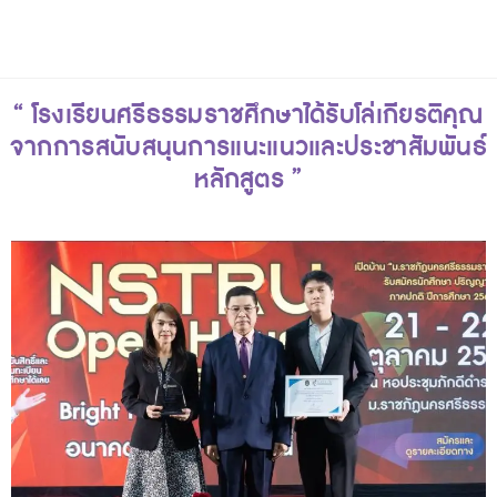
“ โรงเรียนศรีธรรมราชศึกษาได้รับโล่เกียรติคุณ
จากการสนับสนุนการแนะแนวและประชาสัมพันธ์
หลักสูตร ”