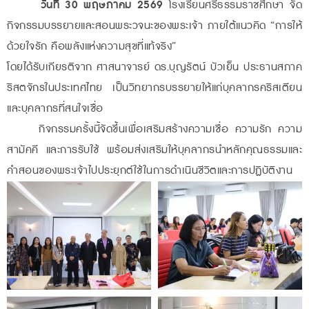
วันที่ 30 พฤษภาคม 2569
โรงเรียนศรีธรรมราชศึกษา จัด
กิจกรรมบรรยายและสอนพระวจนะของพระเจ้า ภายใต้แนวคิด “การให้
ด้วยใจรัก คือพลังแห่งความสุขที่แท้จริง”
โดยได้รับเกียรติจาก ศาสนาจารย์ ดร.บุญรัตน์ บัวเย็น ประธานสภาค
ริสตจักรในประเทศไทย เป็นวิทยากรบรรยายให้แก่บุคลากรคริสเตียน
และบุคลากรที่สนใจเชื่อ
กิจกรรมครั้งนี้จัดขึ้นเพื่อเสริมสร้างความเชื่อ ความรัก ความ
สามัคคี และการรับใช้ พร้อมส่งเสริมให้บุคลากรนำหลักคุณธรรมและ
คำสอนของพระเจ้าไปประยุกต์ใช้ในการดำเนินชีวิตและการปฏิบัติงาน