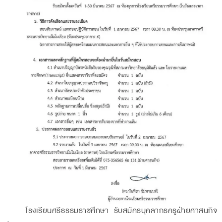
โรงเรียนศรีธรรมราชศึกษา รับสมัครบุคลากรครูฝ่ายศาสนกิจ