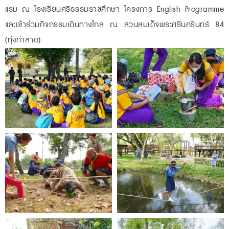
แรม ณ โรงเรียนศรีธรรมราชศึกษา โครงการ English Programme
และเข้าร่วมกิจกรรมเดินทางไกล ณ สวนสมเด็จพระศรีนครินทร์ 84
(ทุ่งท่าลาด)