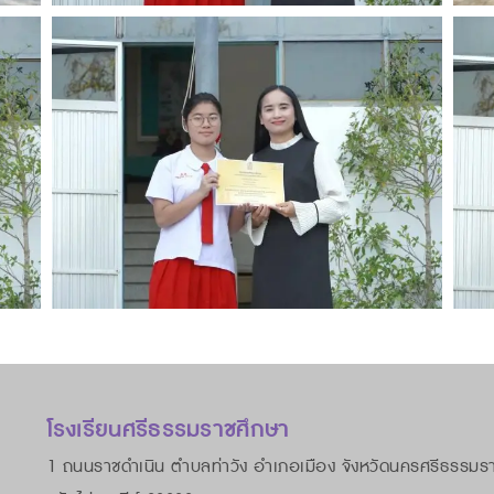
โรงเรียนศรีธรรมราชศึกษา
1 ถนนราชดำเนิน ตำบลท่าวัง อำเภอเมือง จังหวัดนครศรีธรรมร