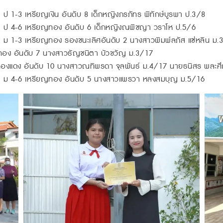
ป 1-3 เหรียญเงิน อันดับ 8 เด็กหญิงภรภัทร พิทักษ์บูรพา ป.3/8
h ป 4-6 เหรียญทอง อันดับ 6 เด็กหญิงณพิชญา วราโห ป.5/6
 ม 1-3 เหรียญทอง รองชนะเลิศอันดับ 2 นางสาวพิมพ์ลภัส แซ่หลิน ม.
ทอง อันดับ 7 นางสาวธัญชนิตา บัวขวัญ ม.3/17
องแดง อันดับ 10 นางสาวณทิพรดา จุลพันธ์ ม.4/17 นายธนิสร พละศ
ch ม 4-6 เหรียญทอง อันดับ 5 นางสาวแพรวา หลงสมบุญ ม.5/16