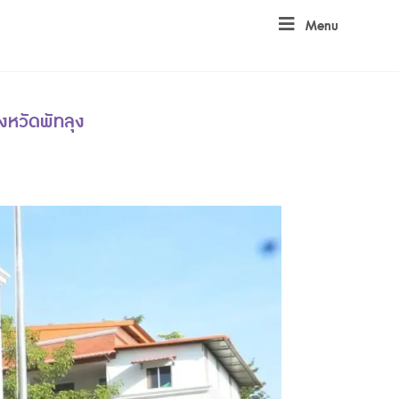
Menu
งหวัดพัทลุง