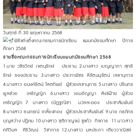
วันศุกร์ ที่ 30 พฤษภาคม 2568
พิธีแต่งตั้งคณะกรรมการนักเรียน แผนกมัธยมศึกษา ปีการ
ศึกษา 2568
รายชื่อคณะกรรมการนักเรียนแผนกมัธยมศึกษา 2568
1.นาย วชิรวิทย์ เจตนุรักษ์ ประธาน 2.นางสาว เบญญาภา สุทธิ
รักษ์ รองประธาน 3.นางสาว ประภาพัชร ลีรัตนนุรัตน์ เลขานุการ
4.นางสาว อนงค์รัตน์ โสตทิพย์ ผู้ช่วยเลขานุการ 5.นางสาว ปรินทร
พูลช่วย เหรัญญิก 6.นางสาว เอมอัญญา สังข์ฝ้าย ผู้ช่วย
เหรัญญิก 7. นางสาว ณัฏฐณิชา นวลละออง ประชาสัมพันธ์
8.นางสาว ธนภรณ์ เกลี้ยงทอง ผู้ช่วยประชาสัมพันธ์ 9.นาย กรภัทร
บุญสว่าง ปฏิคม 10.นางสาว ชุติกาญจน์ ชูแก้ว กิจการ 11.นาวสาว
ศศิวิมล ศิริวัฒน์ วิชาการ 12.นางสาว มลประภา เตียววาณิชย์